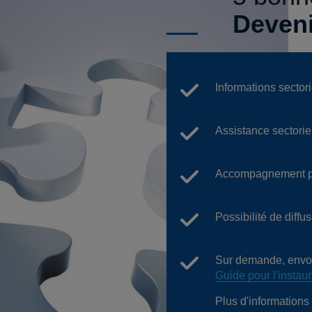
Deven
Informations sectori
Assistance sectorie
Accompagnement p
Possibilité de diff
Sur demande, envoi
Guide pour l'instau
Plus d'informations