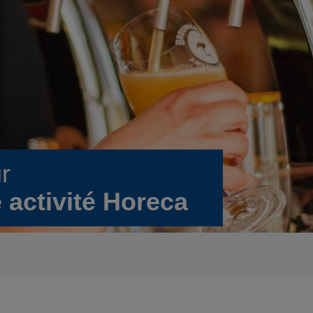
ur
 activité Horeca