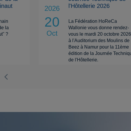
inaut
l'Hôtellerie 2026
2026
20
hain
La Fédération HoReCa
de la
Wallonie vous donne rendez-
Oct
t" ?
vous le mardi 20 octobre 2026
à l'Auditorium des Moulins de
Beez à Namur pour la 11ème
édition de la Journée Techniq
de l'Hôtellerie.