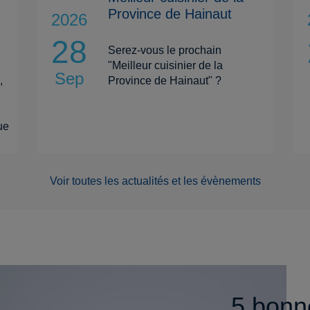
Province de Hainaut
2026
28
Serez-vous le prochain
"Meilleur cuisinier de la
Sep
,
Province de Hainaut" ?
ue
Voir toutes les actualités et les évènements
5 bonn