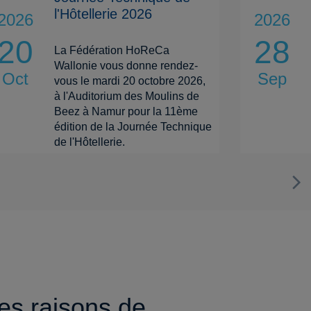
l'Hôtellerie 2026
2026
2026
20
28
La Fédération HoReCa
Wallonie vous donne rendez-
Oct
Sep
vous le mardi 20 octobre 2026,
à l'Auditorium des Moulins de
Beez à Namur pour la 11ème
édition de la Journée Technique
de l'Hôtellerie.
es raisons de