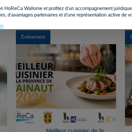
on HoReCa Wallonie et profitez d'un accompagnement juridique e
es, d'avantages partenaires et d'une représentation active de vo
es
Évènement
Meilleur cuisinier de la