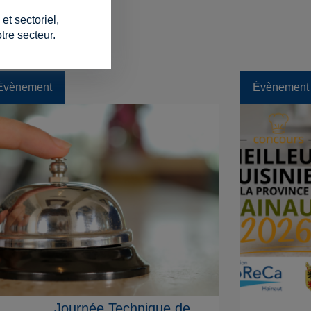
t sectoriel,
tre secteur.
Évènement
Évènement
Journée Technique de