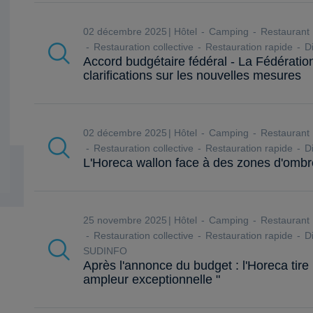
02 décembre 2025
Hôtel
Camping
Restaurant
Restauration collective
Restauration rapide
Di
Accord budgétaire fédéral - La Fédérat
clarifications sur les nouvelles mesures
02 décembre 2025
Hôtel
Camping
Restaurant
Restauration collective
Restauration rapide
Di
L'Horeca wallon face à des zones d'ombr
25 novembre 2025
Hôtel
Camping
Restaurant
Restauration collective
Restauration rapide
Di
SUDINFO
Après l'annonce du budget : l'Horeca tire
ampleur exceptionnelle "