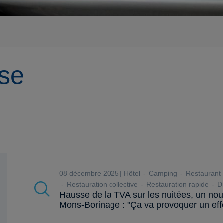
se
08 décembre 2025
Hôtel
Camping
Restaurant
Restauration collective
Restauration rapide
Di
Hausse de la TVA sur les nuitées, un nou
Mons-Borinage : "Ça va provoquer un effe