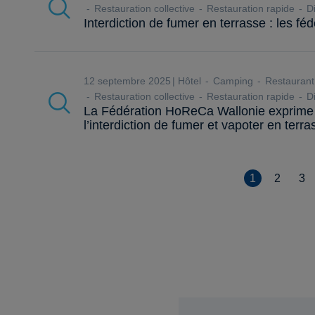
Restauration collective
Restauration rapide
Di
Interdiction de fumer en terrasse : les fé
12 septembre 2025
Hôtel
Camping
Restaurant
Restauration collective
Restauration rapide
Di
La Fédération HoReCa Wallonie exprime 
l’interdiction de fumer et vapoter en terra
1
2
3