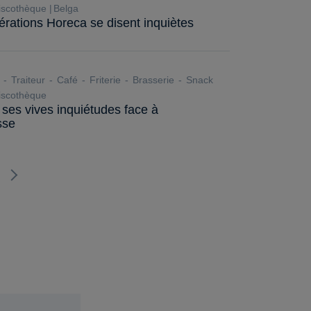
scothèque
Belga
dérations Horeca se disent inquiètes
Traiteur
Café
Friterie
Brasserie
Snack
scothèque
ses vives inquiétudes face à
sse