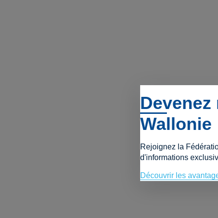
Devenez 
Wallonie
Rejoignez la Fédérati
d'informations exclusiv
Découvrir les avantag