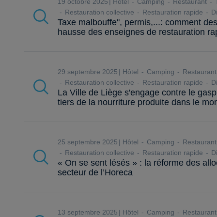
19 octobre 2025
Hôtel
Camping
Restaurant
T
Restauration collective
Restauration rapide
Di
Taxe malbouffe", permis,...: comment de
hausse des enseignes de restauration ra
29 septembre 2025
Hôtel
Camping
Restaurant
Restauration collective
Restauration rapide
Di
La Ville de Liège s'engage contre le gasp
tiers de la nourriture produite dans le mo
25 septembre 2025
Hôtel
Camping
Restaurant
Restauration collective
Restauration rapide
Di
« On se sent lésés » : la réforme des al
secteur de l’Horeca
13 septembre 2025
Hôtel
Camping
Restaurant