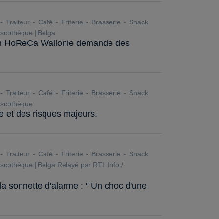
Traiteur
Café
Friterie
Brasserie
Snack
scothèque
Belga
ion HoReCa Wallonie demande des
Traiteur
Café
Friterie
Brasserie
Snack
scothèque
e et des risques majeurs.
Traiteur
Café
Friterie
Brasserie
Snack
scothèque
Belga
Relayé par RTL Info /
 la sonnette d'alarme : " Un choc d'une