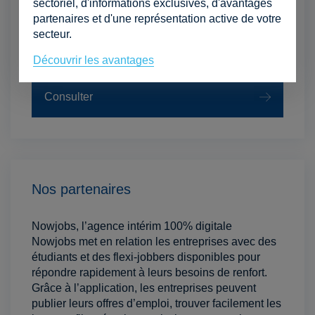
sectoriel, d'informations exclusives, d'avantages
Nos services & avantages
partenaires et d'une représentation active de votre
secteur.
a
Découvrir les avantages
Consulter
Nos partenaires
Nowjobs, l’agence intérim 100% digitale
Nowjobs met en relation les entreprises avec des
étudiants et des flexi-jobbers disponibles pour
répondre rapidement à leurs besoins de renfort.
Grâce à l’application, les entreprises peuvent
publier leurs offres d’emploi, trouver facilement les