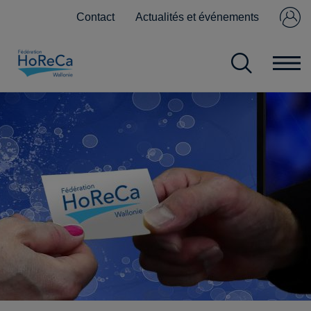
Contact
Actualités et événements
Se connecter
Pas encore
membre ?