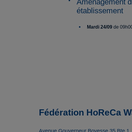
Aménagement d'u
établissement
Mardi 24/09
de 09h00
Fédération HoReCa Wa
Avenue Gouverneur Bovesse 35 Bte 1