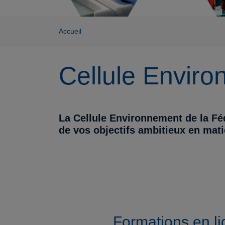
Accueil
Cellule Envir
La Cellule Environnement de la Fé
de vos objectifs ambitieux en matiè
Formations en l