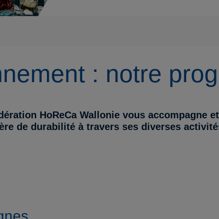
onnement : notre pr
dération HoReCa Wallonie vous accompagne et v
re de durabilité à travers ses diverses activité
ignes