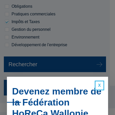
Obligations
Pratiques commerciales
Impôts et Taxes
Gestion du personnel
Environnement
Développement de l'entreprise
Devenez membre de
la Fédération
HoReCa Wallonie