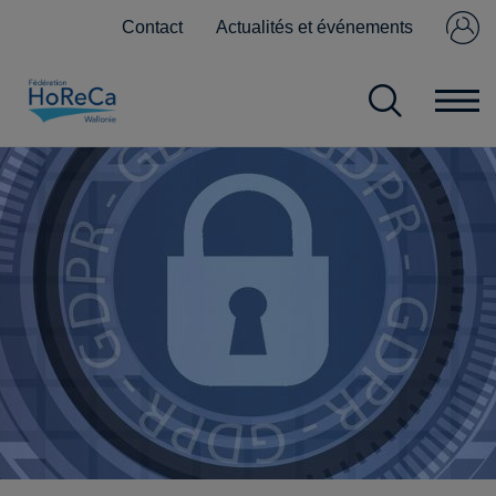
Contact
Actualités et événements
Se connecter
Pas encore
membre ?