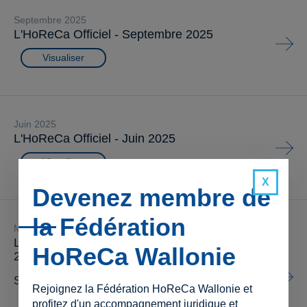
septembre 2025
L'HoReCa Officiel - Septembre 2025
Visualiser
juin 2025
L'HoReCa Officiel - Juin 2025
Visualiser
Devenez membre de
la Fédération
mars 2025
L'HoReCa Officiel - Edition spéciale - Mars
HoReCa Wallonie
2025
Se préparer à un contrôle social
Rejoignez la Fédération HoReCa Wallonie et
profitez d'un accompagnement juridique et
Connectez-vous ou