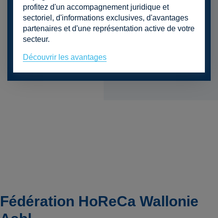
profitez d'un accompagnement juridique et
sectoriel, d'informations exclusives, d'avantages
Plus d'informations ?
Cliquez ici
partenaires et d'une représentation active de votre
secteur.
Je m'inscris
Découvrir les avantages
Fédération HoReCa Wallonie