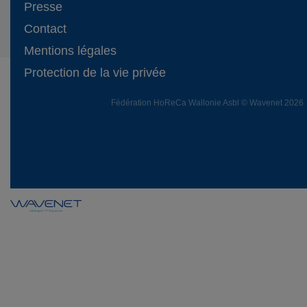
Presse
Contact
Mentions légales
Protection de la vie privée
Fédération HoReCa Wallonie Asbl © Wavenet 2026