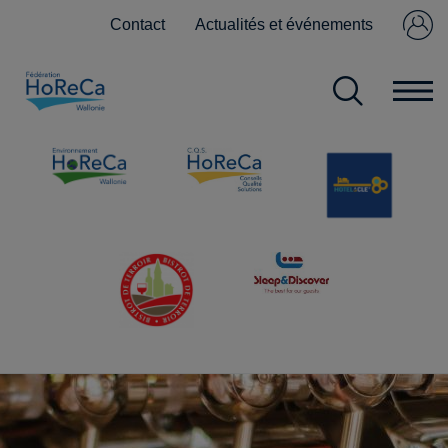
Contact
Actualités et événements
Se connecter
Pas encore
membre ?