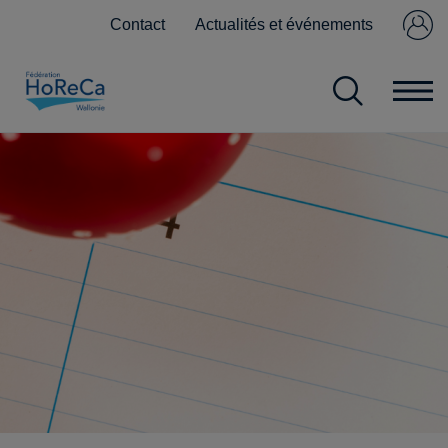
Contact
Actualités et événements
Se connecter
Pas encore
membre ?