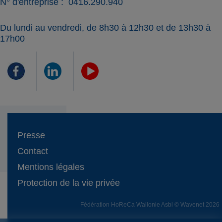
N° d'entreprise
0416.290.940
Du lundi au vendredi, de 8h30 à 12h30 et de 13h30 à
17h00
Presse
Contact
Mentions légales
Protection de la vie privée
Fédération HoReCa Wallonie Asbl © Wavenet 2026