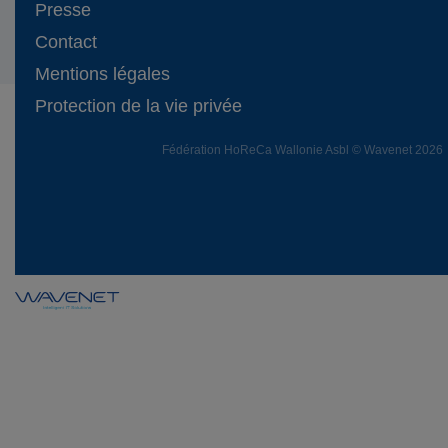
Presse
Contact
Mentions légales
Protection de la vie privée
Fédération HoReCa Wallonie Asbl © Wavenet 2026