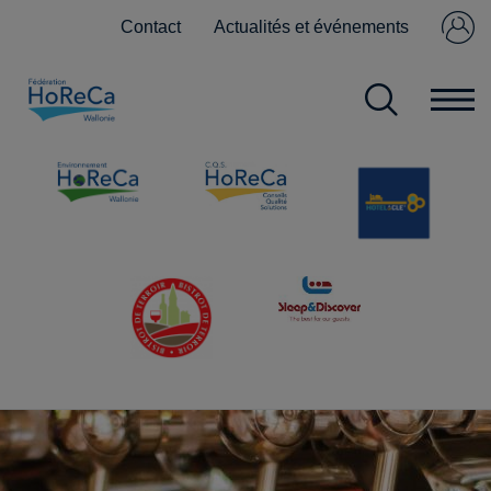
Contact
Actualités et événements
Se connecter
Pas encore
membre ?