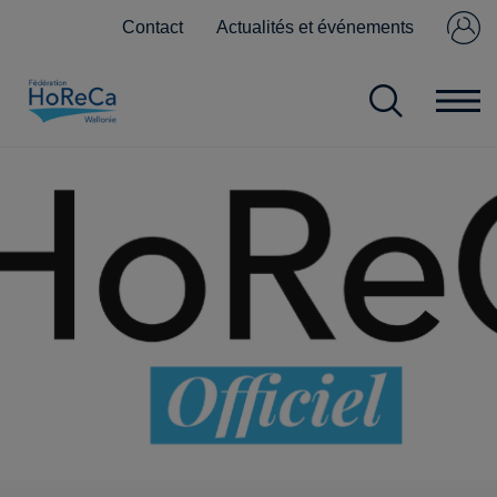
Contact
Actualités et événements
Se connecter
Pas encore
membre ?