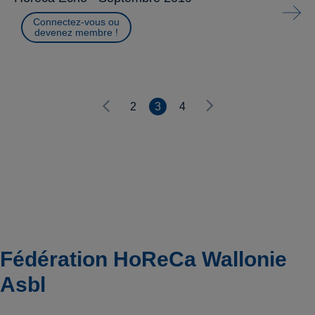
Connectez-vous ou
devenez membre !
2
3
4
Fédération HoReCa Wallonie
Asbl