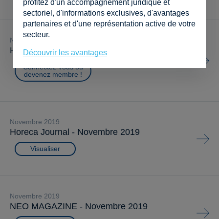
profitez d'un accompagnement juridique et
sectoriel, d'informations exclusives, d'avantages
partenaires et d'une représentation active de votre
secteur.
novembre 2019
Horeca Echo - Novembre 2019
Découvrir les avantages
Connectez-vous ou
devenez membre !
novembre 2019
Horeca Journal - Novembre 2019
Visualiser
novembre 2019
NEO MAGAZINE - Novembre 2019