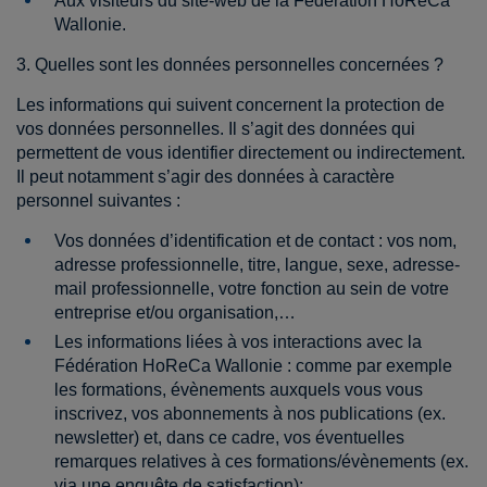
Aux visiteurs du site-web de la Fédération HoReCa
Wallonie.
3. Quelles sont les données personnelles concernées ?
Les informations qui suivent concernent la protection de
vos données personnelles. Il s’agit des données qui
permettent de vous identifier directement ou indirectement.
Il peut notamment s’agir des données à caractère
personnel suivantes :
Vos données d’identification et de contact : vos nom,
adresse professionnelle, titre, langue, sexe, adresse-
mail professionnelle, votre fonction au sein de votre
entreprise et/ou organisation,…
Les informations liées à vos interactions avec la
Fédération HoReCa Wallonie : comme par exemple
les formations, évènements auxquels vous vous
inscrivez, vos abonnements à nos publications (ex.
newsletter) et, dans ce cadre, vos éventuelles
remarques relatives à ces formations/évènements (ex.
via une enquête de satisfaction);