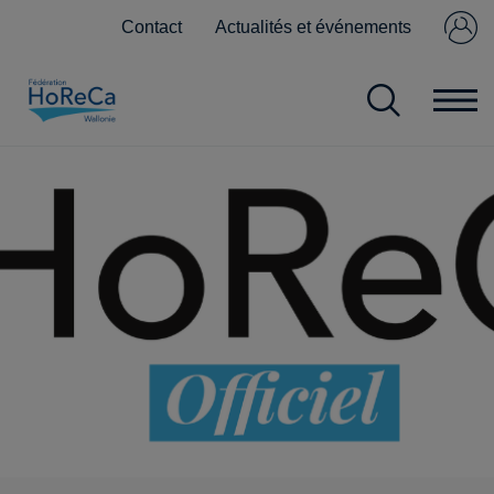
Contact
Actualités et événements
Se connecter
Pas encore
membre ?