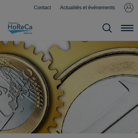
Contact
Actualités et événements
Se connecter
Pas encore
membre ?