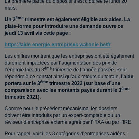
La première partie du dispositif s’est clôturée le lundi 20
mars.
ème
Un 2
trimestre est également éligible aux aides. La
plate-forme pour introduire une demande ouvre ce
jeudi 13 avril via cette page :
https://aide-energie-entreprises.wallonie.be/fr
Les chiffres montrent que les entreprises ont été également
durement impactées par l’augmentation des prix de
ème
l’énergie lors du 3
trimestre de l’année passée. Pour
répondre à ce constat ainsi qu’aux retours du terrain,
l’aide
ème
portera sur le 3
trimestre 2022 (sur base d’une
ème
comparaison avec les montants payés durant le 3
trimestre 2021).
Comme pour le précédent mécanisme, les dossiers
doivent être introduits par un expert-comptable ou un
réviseur d’entreprise
externe agréé par l’ITAA ou par l’IRE.
Pour rappel, voici les 3 catégories d’entreprises aidées :