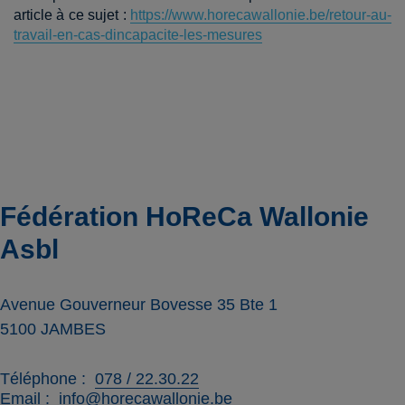
article à ce sujet :
https://www.horecawallonie.be/retour-au-
travail-en-cas-dincapacite-les-mesures
Fédération HoReCa Wallonie
Asbl
Avenue Gouverneur Bovesse 35 Bte 1
5100
JAMBES
Téléphone
078 / 22.30.22
Email
info@horecawallonie.be