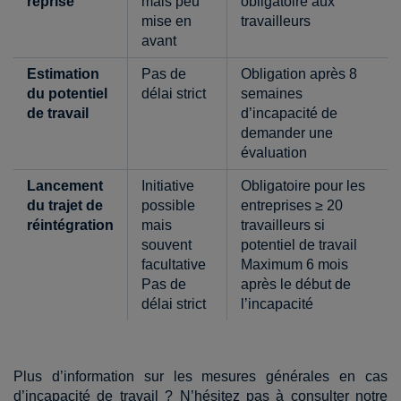
reprise
mais peu
obligatoire aux
mise en
travailleurs
avant
Estimation
Pas de
Obligation après 8
du potentiel
délai strict
semaines
de travail
d’incapacité de
demander une
évaluation
Lancement
Initiative
Obligatoire pour les
du trajet de
possible
entreprises ≥ 20
réintégration
mais
travailleurs si
souvent
potentiel de travail
facultative
Maximum 6 mois
Pas de
après le début de
délai strict
l’incapacité
Plus d’information sur les mesures générales en cas
d’incapacité de travail ? N’hésitez pas à consulter notre