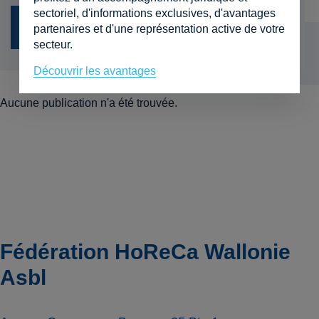
sectoriel, d'informations exclusives, d'avantages
partenaires et d'une représentation active de votre
secteur.
Découvrir les avantages
Aucune publication n'a été trouvée.
Fédération HoReCa Wallonie
Asbl