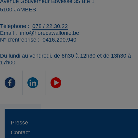
Avenue Gouverneur Bovesse 35 Bte 1
5100
JAMBES
Téléphone
078 / 22.30.22
Email
info@horecawallonie.be
N° d'entreprise
0416.290.940
Du lundi au vendredi, de 8h30 à 12h30 et de 13h30 à
17h00
Presse
Contact