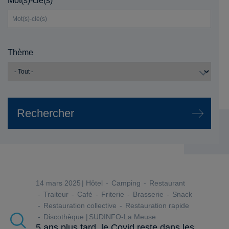
Mot(s)-clé(s)
Thème
14 mars 2025
Hôtel
Camping
Restaurant
Traiteur
Café
Friterie
Brasserie
Snack
Restauration collective
Restauration rapide
Discothèque
SUDINFO-La Meuse
5 ans plus tard, le Covid reste dans les