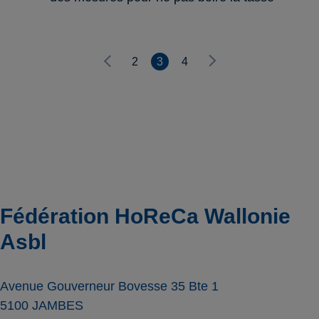
2
3
4
Fédération HoReCa Wallonie
Asbl
Avenue Gouverneur Bovesse 35 Bte 1
5100
JAMBES