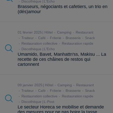
Discothèque
L'Echo
Brasseurs, négociants et cafetiers, un trio en
(dés)amour
01 février 2025
Hôtel
Camping
Restaurant
Traiteur
Café
Friterie
Brasserie
Snack
Restauration collective
Restauration rapide
Discothèque
L'Echo
Umamido, Bavet, Manhattn'ss, Makisu ... La
recette de ces châines de restos qui
cartonnent
09 janvier 2025
Hôtel
Camping
Restaurant
Traiteur
Café
Friterie
Brasserie
Snack
Restauration collective
Restauration rapide
Discothèque
L-Post
Le secteur Horeca se mobilise et demande
des mesures pour ne pas boire la tasse