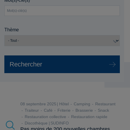
Mot(s)-clé(s)
Thème
08 septembre 2025
Hôtel
Camping
Restaurant
Traiteur
Café
Friterie
Brasserie
Snack
Restauration collective
Restauration rapide
Discothèque
SUDINFO
Pas moins de 200 nouvelles chambres