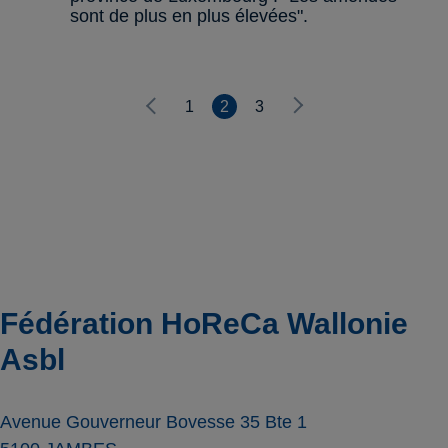
sont de plus en plus élevées".
1
2
3
Fédération HoReCa Wallonie
Asbl
Avenue Gouverneur Bovesse 35 Bte 1