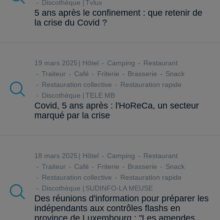
Discothèque
Tvlux
5 ans après le confinement : que retenir de
la crise du Covid ?
19 mars 2025
Hôtel
Camping
Restaurant
Traiteur
Café
Friterie
Brasserie
Snack
Restauration collective
Restauration rapide
Discothèque
TELE MB
Covid, 5 ans après : l'HoReCa, un secteur
marqué par la crise
18 mars 2025
Hôtel
Camping
Restaurant
Traiteur
Café
Friterie
Brasserie
Snack
Restauration collective
Restauration rapide
Discothèque
SUDINFO-LA MEUSE
Des réunions d'information pour préparer les
indépendants aux contrôles flashs en
province de Luxembourg : "Les amendes