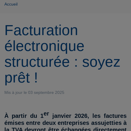
Accueil
Facturation
électronique
structurée : soyez
prêt !
Mis à jour le 03 septembre 2025
er
À partir du 1
janvier 2026, les factures
émises entre deux entreprises assujetties à
la TVA
devront être échangées directement