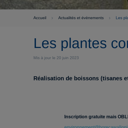
Accueil
Actualités et évènements
Les pl
Les plantes c
Mis à jour le 20 juin 2023
Réalisation de boissons (tisanes e
Inscription gratuite mais OB
environnement@horecawalloni