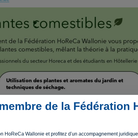
membre de la Fédération
on HoReCa Wallonie et profitez d'un accompagnement juridique e