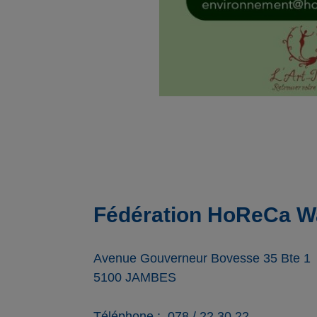
Fédération HoReCa Wa
Avenue Gouverneur Bovesse 35 Bte 1
5100
JAMBES
Téléphone
078 / 22.30.22