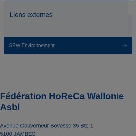
Liens externes
SPW Environnement
Fédération HoReCa Wallonie
Asbl
Avenue Gouverneur Bovesse 35 Bte 1
5100
JAMBES