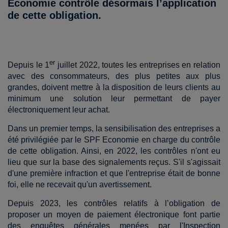
Economie contrôle désormais l’application
de cette obligation.
er
Depuis le 1
juillet 2022, toutes les entreprises en relation
avec des consommateurs, des plus petites aux plus
grandes, doivent mettre à la disposition de leurs clients au
minimum une solution leur permettant de payer
électroniquement leur achat.
Dans un premier temps, la sensibilisation des entreprises a
été privilégiée par le SPF Economie en charge du contrôle
de cette obligation. Ainsi, en 2022, les contrôles n'ont eu
lieu que sur la base des signalements reçus. S'il s'agissait
d'une première infraction et que l'entreprise était de bonne
foi, elle ne recevait qu'un avertissement.
Depuis 2023, les contrôles relatifs à l’obligation de
proposer un moyen de paiement électronique font partie
des enquêtes générales menées par l'Inspection