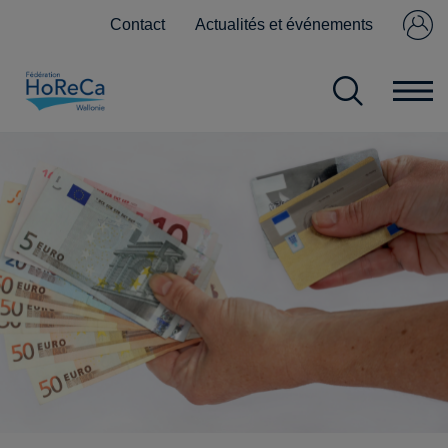
Contact
Actualités et événements
Se connecter
Pas encore
membre ?