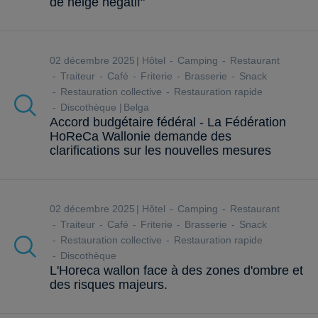
de neige négatif"
02 décembre 2025
Hôtel
Camping
Restaurant
Traiteur
Café
Friterie
Brasserie
Snack
Restauration collective
Restauration rapide
Discothèque
Belga
Accord budgétaire fédéral - La Fédération
HoReCa Wallonie demande des
clarifications sur les nouvelles mesures
02 décembre 2025
Hôtel
Camping
Restaurant
Traiteur
Café
Friterie
Brasserie
Snack
Restauration collective
Restauration rapide
Discothèque
L'Horeca wallon face à des zones d'ombre et
des risques majeurs.