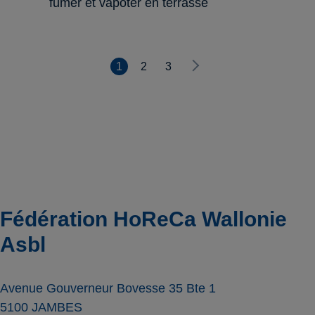
fumer et vapoter en terrasse
1
2
3
Fédération HoReCa Wallonie
Asbl
Avenue Gouverneur Bovesse 35 Bte 1
5100
JAMBES