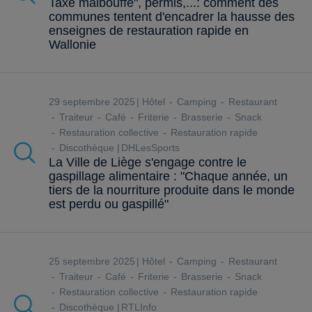
Taxe malbouffe", permis,...: comment des
communes tentent d'encadrer la hausse des
enseignes de restauration rapide en
Wallonie
29 septembre 2025
Hôtel
Camping
Restaurant
Traiteur
Café
Friterie
Brasserie
Snack
Restauration collective
Restauration rapide
Discothèque
DHLesSports
La Ville de Liège s'engage contre le
gaspillage alimentaire : "Chaque année, un
tiers de la nourriture produite dans le monde
est perdu ou gaspillé"
25 septembre 2025
Hôtel
Camping
Restaurant
Traiteur
Café
Friterie
Brasserie
Snack
Restauration collective
Restauration rapide
Discothèque
RTLInfo