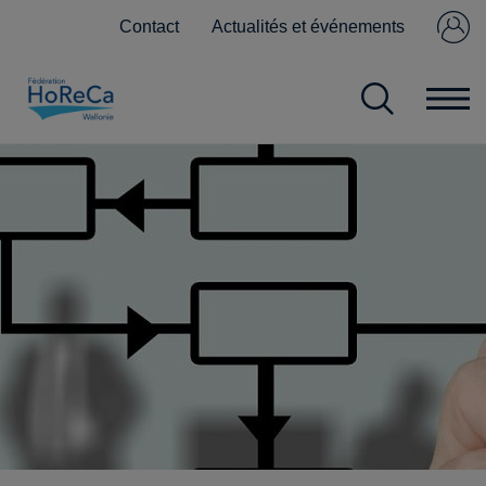
Contact
Actualités et événements
Se connecter
Pas encore
membre ?