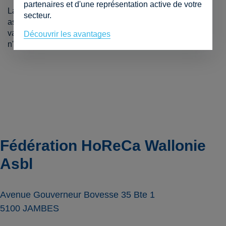
partenaires et d'une représentation active de votre
La représentativité de chaque association provinciale est
secteur.
assurée de manière juste. Une décision ne peut être
valablement prise si l'une des associations provinciales
Découvrir les avantages
n'est pas représentée à l'OA.
Fédération HoReCa Wallonie
Asbl
Avenue Gouverneur Bovesse 35 Bte 1
5100
JAMBES