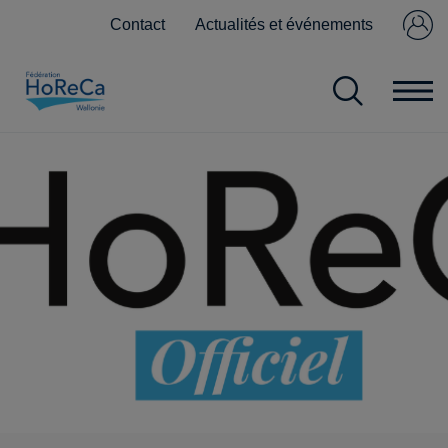
Contact
Actualités et événements
Se connecter
Pas encore
membre ?