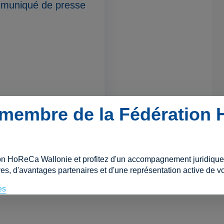
muniqué de presse
membre de la Fédération
nsulter
on HoReCa Wallonie et profitez d'un accompagnement juridique e
es, d'avantages partenaires et d'une représentation active de vo
es