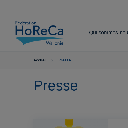
Qui sommes-nou
Notre organisat
Nos partenaire
Nos services 
Notre secteur
Nos missions
avantages
Accueil
Presse
Presse