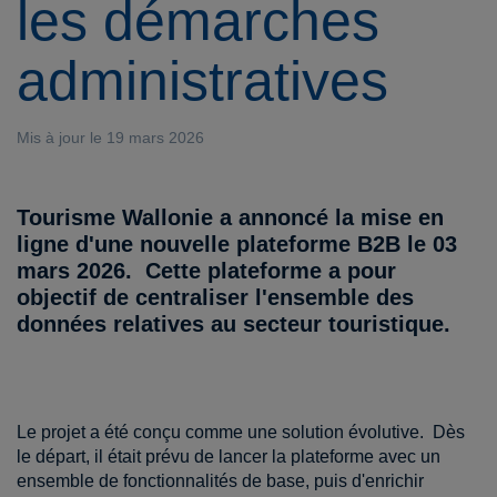
les démarches
administratives
Mis à jour le 19 mars 2026
Tourisme Wallonie a annoncé la mise en
ligne d'une nouvelle plateforme B2B le 03
mars 2026. Cette plateforme a pour
objectif de centraliser l'ensemble des
données relatives au secteur touristique.
Le projet a été conçu comme une solution évolutive. Dès
le départ, il était prévu de lancer la plateforme avec un
ensemble de fonctionnalités de base, puis d'enrichir