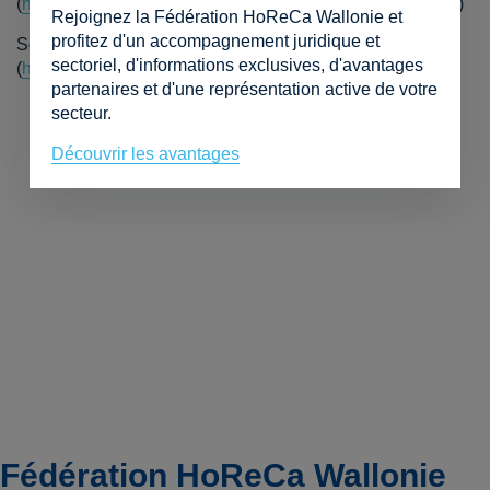
(
https://www.tourismewallonie.be/tutoriels-plateformeb2b/
)
Rejoignez la Fédération HoReCa Wallonie et
profitez d'un accompagnement juridique et
Se connecter à la plateforme B2B
sectoriel, d'informations exclusives, d'avantages
(
https://monespace.tourismewallonie.be
).
partenaires et d'une représentation active de votre
secteur.
Découvrir les avantages
Fédération HoReCa Wallonie