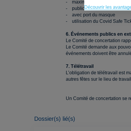
- maximum 200 visiteurs
Découvrir les avantag
- public assis
- avec port du masque
- utilisation du Covid Safe Ticke
6. Événements publics en ext
Le Comité de concertation rapp
Le Comité demande aux pouvoirs
événements doivent être annul
7. Télétravail
L’obligation de télétravail est
autres fêtes sur le lieu de travail
Un Comité de concertation se r
Dossier(s) lié(s)