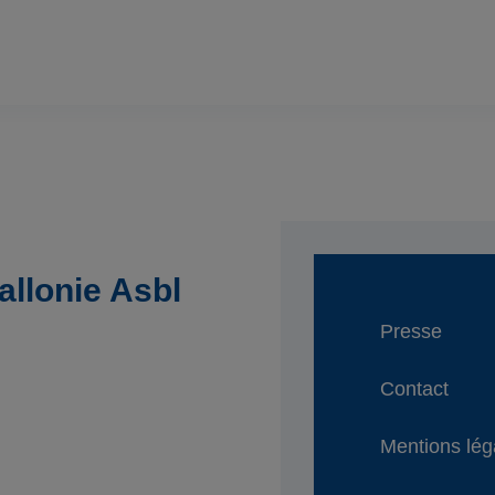
llonie Asbl
Presse
Contact
Mentions lég