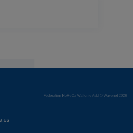
Fédération HoReCa Wallonie Asbl © Wavenet 2026
ales