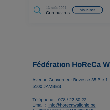
13 août 2021
Visualiser
Coronavirus
Fédération HoReCa Wa
Avenue Gouverneur Bovesse 35 Bte 1
5100
JAMBES
Téléphone
078 / 22.30.22
Email
info@horecawallonie.be