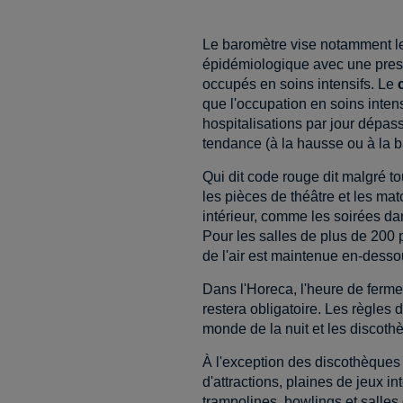
Le baromètre vise notamment le
épidémiologique avec une pressi
occupés en soins intensifs. Le
que l'occupation en soins intens
hospitalisations par jour dépass
tendance (à la hausse ou à la b
Qui dit code rouge dit malgré 
les pièces de théâtre et les mat
intérieur, comme les soirées dan
Pour les salles de plus de 200 
de l'air est maintenue en-dess
Dans l'Horeca, l'heure de ferme
restera obligatoire. Les règles
monde de la nuit et les discoth
À l'exception des discothèques e
d'attractions, plaines de jeux i
trampolines, bowlings et salles 