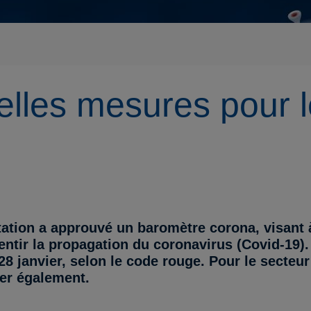
lles mesures pour l
tation a approuvé un baromètre corona, visant à
lentir la propagation du coronavirus (Covid-19
28 janvier, selon le code rouge. Pour le secteur
ier également.