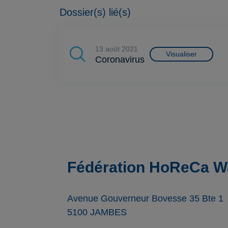
Dossier(s) lié(s)
13 août 2021
Visualiser
Coronavirus
Fédération HoReCa Wa
Avenue Gouverneur Bovesse 35 Bte 1
5100
JAMBES