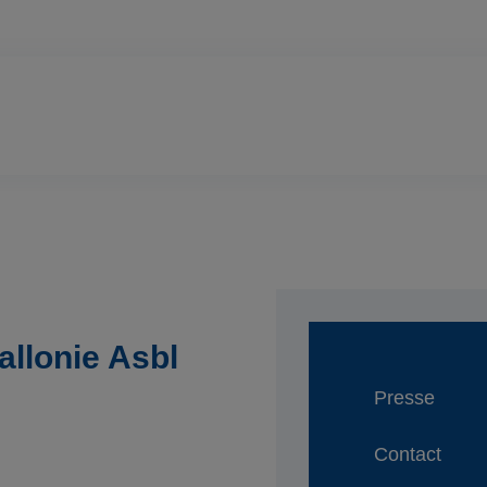
llonie Asbl
Presse
Contact