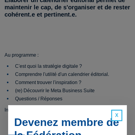
Elaborer un calendrier éditorial permet de
maintenir le cap, de s'organiser et de rester
cohérent.e et pertinent.e.
Au programme :
C'est quoi la stratégie digitale ?
Comprendre l'utilité d'un calendrier éditorial.
Comment trouver l'inspiration ?
(re) Découvrir le Meta Business Suite
Questions / Réponses
Inscription :
cliquez-ici !
Devenez membre de