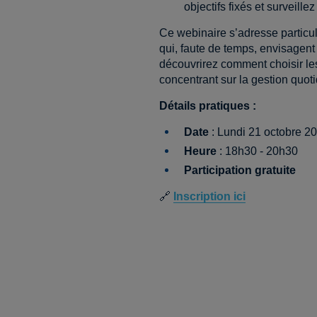
objectifs fixés et surveill
Ce webinaire s’adresse particu
qui, faute de temps, envisagent
découvrirez comment choisir les
concentrant sur la gestion quot
Détails pratiques :
Date
: Lundi 21 octobre 2
Heure
: 18h30 - 20h30
Participation gratuite
🔗
Inscription ici