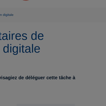
n digitale
taires de
digitale
isagiez de déléguer cette tâche à