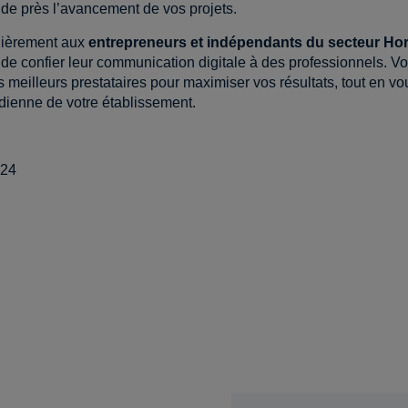
ez de près l’avancement de vos projets.
lièrement aux
entrepreneurs et indépendants du secteur Ho
 de confier leur communication digitale à des professionnels. V
 meilleurs prestataires pour maximiser vos résultats, tout en vo
idienne de votre établissement.
024