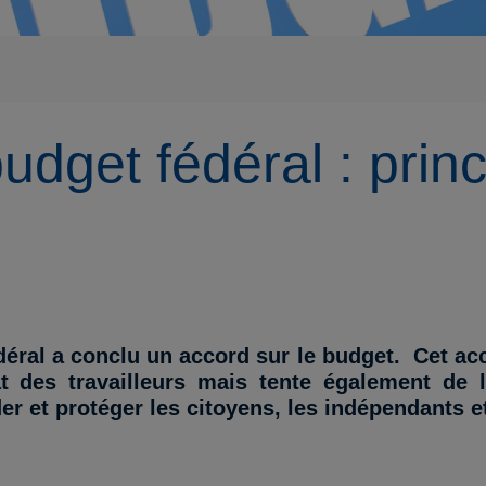
udget fédéral : prin
éral a conclu un accord sur le budget. Cet acc
t des travailleurs mais tente également de l
r et protéger les citoyens, les indépendants et