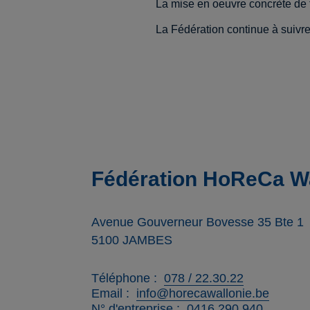
La mise en oeuvre concrète de 
La Fédération continue à suivre
Fédération HoReCa Wa
Avenue Gouverneur Bovesse 35 Bte 1
5100
JAMBES
Téléphone
078 / 22.30.22
Email
info@horecawallonie.be
N° d'entreprise
0416.290.940