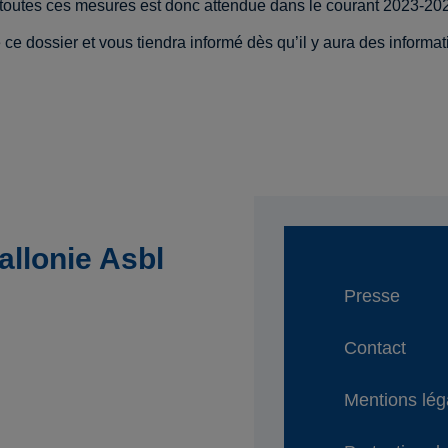
toutes ces mesures est donc attendue dans le courant 2023-20
 ce dossier et vous tiendra informé dès qu’il y aura des informa
llonie Asbl
Presse
Contact
Mentions lég