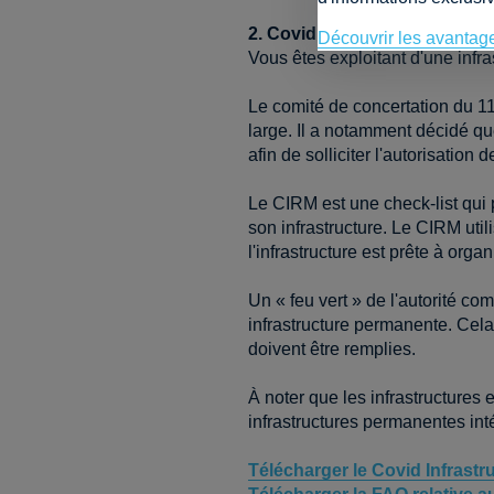
2. Covid INFRASTRUCTURE R
Découvrir les avantag
Vous êtes exploitant d'une infra
Le comité de concertation du 11
large. Il a notamment décidé que
afin de solliciter l'autorisatio
Le CIRM est une check-list qui p
son infrastructure. Le CIRM uti
l'infrastructure est prête à or
Un « feu vert » de l'autorité c
infrastructure permanente. Cela 
doivent être remplies.
À noter que les infrastructure
infrastructures permanentes int
Télécharger le Covid Infrastr