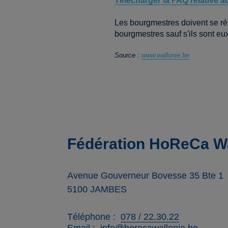
Télécharger la FAQ relative 
Les bourgmestres doivent se ré
bourgmestres sauf s'ils sont e
Source :
www.wallonie.be
Fédération HoReCa Wa
Avenue Gouverneur Bovesse 35 Bte 1
5100
JAMBES
Téléphone
078 / 22.30.22