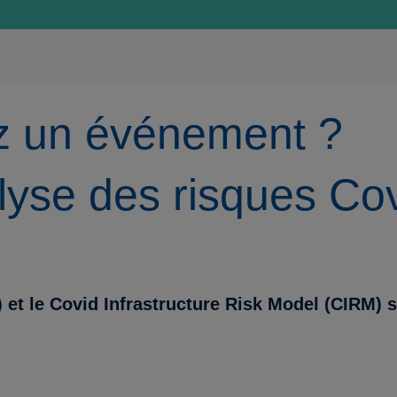
z un événement ?
lyse des risques Cov
t le Covid Infrastructure Risk Model (CIRM) so