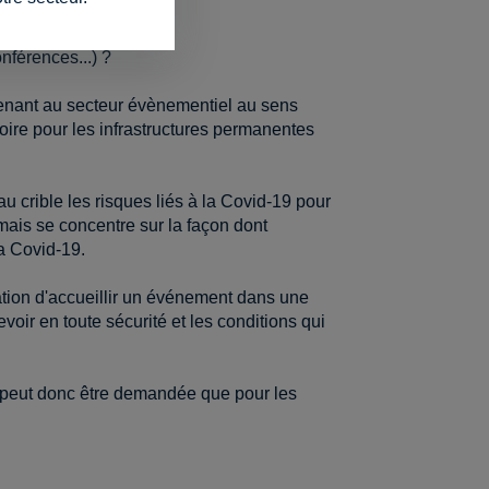
nférences...) ?
tenant au secteur évènementiel au sens
oire pour les infrastructures permanentes
u crible les risques liés à la Covid-19 pour
mais se concentre sur la façon dont
a Covid-19.
ation d'accueillir un événement dans une
voir en toute sécurité et les conditions qui
e peut donc être demandée que pour les