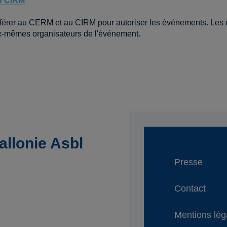
au CIRM
férer au CERM et au CIRM pour autoriser les événements. Les d
ux-mêmes organisateurs de l'événement.
llonie Asbl
Presse
Contact
Mentions lég