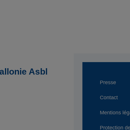
llonie Asbl
Presse
Contact
Mentions lég
Protection de