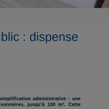
blic : dispense
implification administrative : une
isonnières, jusqu’à 100 m². Cette