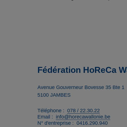
Fédération HoReCa Wa
Avenue Gouverneur Bovesse 35 Bte 1
5100
JAMBES
Téléphone
078 / 22.30.22
Email
info@horecawallonie.be
N° d'entreprise
0416.290.940