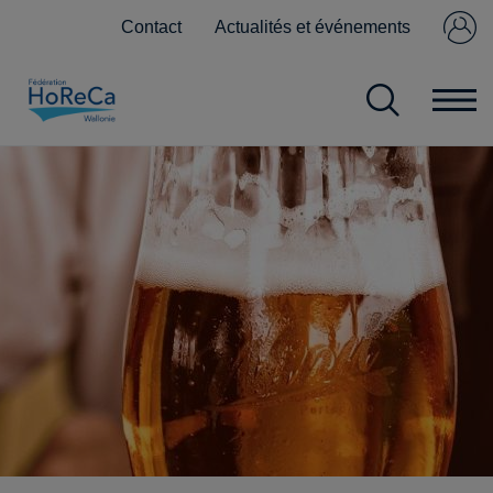
Contact
Actualités et événements
Se connecter
Pas encore
membre ?