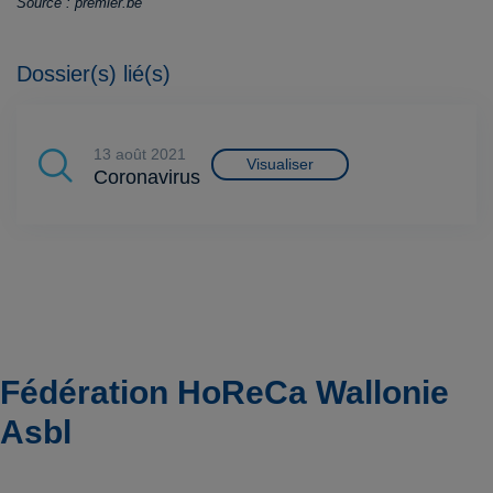
Source : premier.be
Dossier(s) lié(s)
13 août 2021
Visualiser
Coronavirus
Fédération HoReCa Wallonie
Asbl