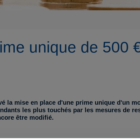
rime unique de 500 €
vé la mise en place d'une prime unique d'un mo
ndants les plus touchés par les mesures de restr
ncore être modifié.