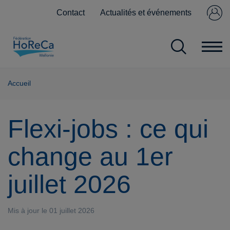
Contact
Actualités et événements
Se connecter
Pas encore
membre ?
Accueil
Flexi-jobs : ce qui
change au 1er
juillet 2026
Mis à jour le 01 juillet 2026