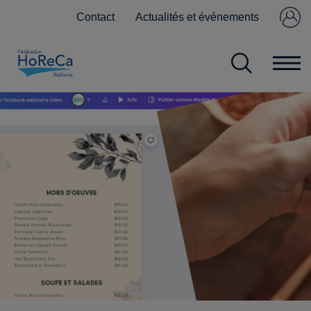
Contact
Actualités et événements
Se connecter
Pas encore
membre ?