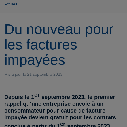
Accueil
Du nouveau pour
les factures
impayées
Mis à jour le 21 septembre 2023
er
Depuis le 1
septembre 2023, le premier
rappel qu’une entreprise envoie à un
consommateur pour cause de facture
impayée devient gratuit pour les contrats
er
conclus à partir du 1
septembre 2023.