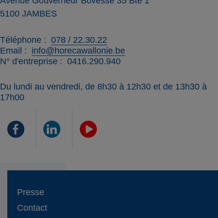
Avenue Gouverneur Bovesse 35 Bte 1
5100
JAMBES
Téléphone
078 / 22.30.22
Email
info@horecawallonie.be
N° d'entreprise
0416.290.940
Du lundi au vendredi, de 8h30 à 12h30 et de 13h30 à
17h00
Presse
Contact