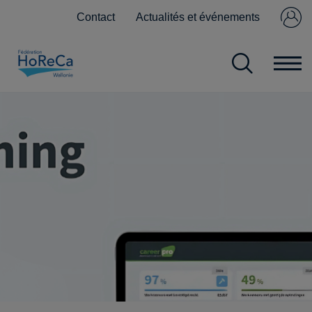
Contact
Actualités et événements
Se connecter
Pas encore
membre ?