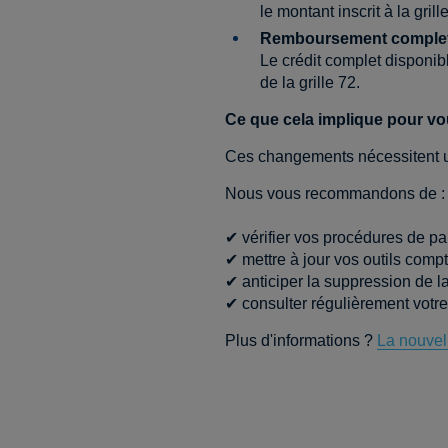
le montant inscrit à la gril
Remboursement complet 
Le crédit complet disponi
de la grille 72.
Ce que cela implique pour v
Ces changements nécessitent une 
Nous vous recommandons de :
✔ vérifier vos procédures de pa
✔ mettre à jour vos outils compt
✔ anticiper la suppression de la
✔ consulter régulièrement votre
Plus d'informations ?
La nouvel