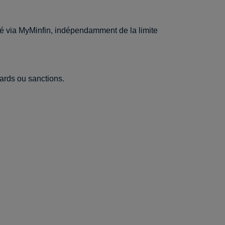
dé via MyMinfin, indépendamment de la limite
tards ou sanctions.