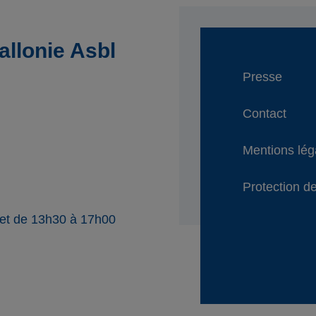
llonie Asbl
Presse
Contact
Mentions lég
Protection de
 et de 13h30 à 17h00