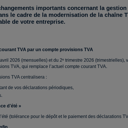
 changements importants concernant la gestion 
ans le cadre de la modernisation de la chaîne 
able de votre entreprise.
courant TVA par un compte provisions TVA
avril 2026 (mensuelles) et du 2ᵉ trimestre 2026 (trimestrielles),
ions TVA, qui remplace l’actuel compte courant TVA.
ions TVA centralisera :
tant de vos déclarations périodiques,
s.
ce d’été »
été (tolérance pour le dépôt et le paiement des déclarations T
nfin