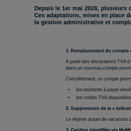
Depuis le
1er mai 2026
, plusieurs
Ces adaptations, mises en place d
la gestion administrative et compt
1. Remplacement du compte 
À partir des déclarations TVA d’
dans un nouveau compte provis
Concrètement, ce compte provis
les montants à payer résul
les crédits TVA disponible
2. Suppression de la « toléran
Le régime actuel de vacances d’
3. Gestion simplifiée via MyMi