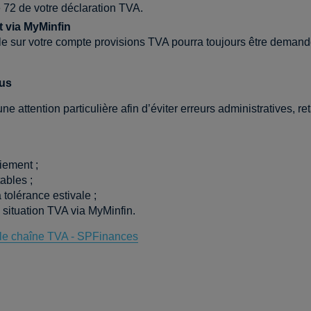
le 72 de votre déclaration TVA.
via MyMinfin
ble sur votre compte provisions TVA pourra toujours être deman
ous
attention particulière afin d’éviter erreurs administratives, re
iement ;
ables ;
 tolérance estivale ;
 situation TVA via MyMinfin.
le chaîne TVA - SPFinances