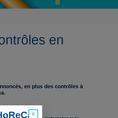
ontrôles en
annoncés, en plus des contrôles à
ca.
 HoReCa