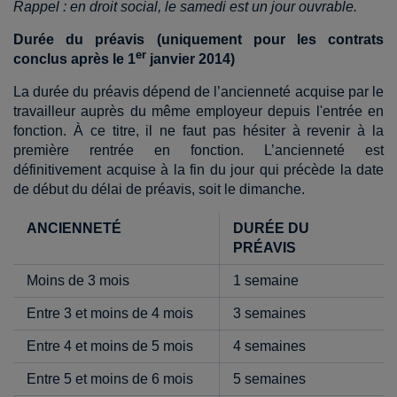
Rappel : en droit social, le samedi est un jour ouvrable.
Durée du préavis (uniquement pour les contrats
er
conclus après le 1
janvier 2014)
La durée du préavis dépend de l’ancienneté acquise par le
travailleur auprès du même employeur depuis l'entrée en
fonction. À ce titre, il ne faut pas hésiter à revenir à la
première rentrée en fonction.
L’ancienneté est
définitivement acquise à la fin du jour qui précède la date
de début du délai de préavis, soit le dimanche.
ANCIENNETÉ
DURÉE DU
PRÉAVIS
Moins de 3 mois
1 semaine
Entre 3 et moins de 4 mois
3 semaines
Entre 4 et moins de 5 mois
4 semaines
Entre 5 et moins de 6 mois
5 semaines