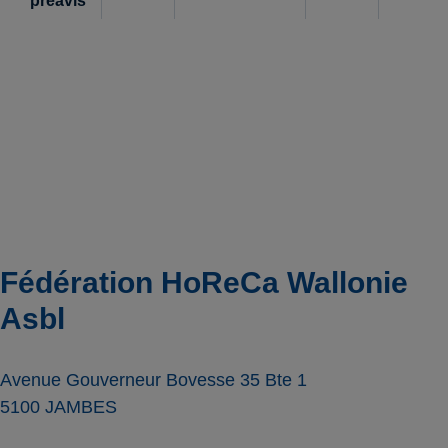
préavis
Fédération HoReCa Wallonie
Asbl
Avenue Gouverneur Bovesse 35 Bte 1
5100
JAMBES