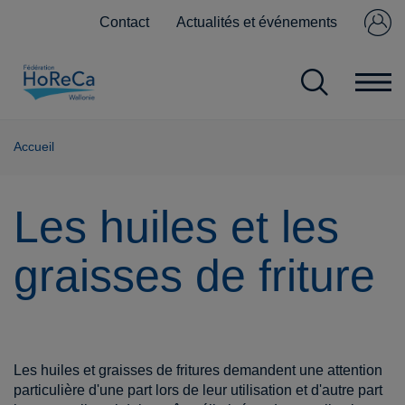
Contact
Actualités et événements
Se connecter
Pas encore
membre ?
Accueil
Les huiles et les
graisses de friture
Les huiles et graisses de fritures demandent une attention
particulière d'une part lors de leur utilisation et d'autre part