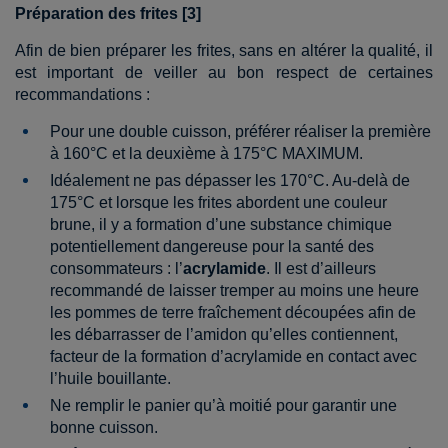
Préparation des frites [3]
Afin de bien préparer les frites, sans en altérer la qualité, il
est important de veiller au bon respect de certaines
recommandations :
Pour une double cuisson, préférer réaliser la première
à 160°C et la deuxième à 175°C MAXIMUM.
Idéalement ne pas dépasser les 170°C. Au-delà de
175°C et lorsque les frites abordent une couleur
brune, il y a formation d’une substance chimique
potentiellement dangereuse pour la santé des
consommateurs : l’
acrylamide
. Il est d’ailleurs
recommandé de laisser tremper au moins une heure
les pommes de terre fraîchement découpées afin de
les débarrasser de l’amidon qu’elles contiennent,
facteur de la formation d’acrylamide en contact avec
l’huile bouillante.
Ne remplir le panier qu’à moitié pour garantir une
bonne cuisson.