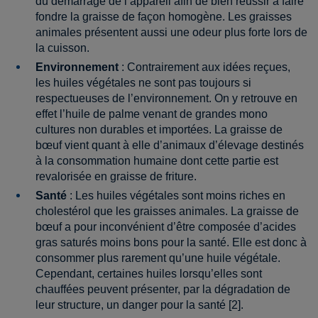
du démarrage de l’appareil afin de bien réussir à faire
fondre la graisse de façon homogène. Les graisses
animales présentent aussi une odeur plus forte lors de
la cuisson.
Environnement
: Contrairement aux idées reçues,
les huiles végétales ne sont pas toujours si
respectueuses de l’environnement. On y retrouve en
effet l’huile de palme venant de grandes mono
cultures non durables et importées. La graisse de
bœuf vient quant à elle d’animaux d’élevage destinés
à la consommation humaine dont cette partie est
revalorisée en graisse de friture.
Santé
: Les huiles végétales sont moins riches en
cholestérol que les graisses animales. La graisse de
bœuf a pour inconvénient d’être composée d’acides
gras saturés moins bons pour la santé. Elle est donc à
consommer plus rarement qu’une huile végétale.
Cependant, certaines huiles lorsqu’elles sont
chauffées peuvent présenter, par la dégradation de
leur structure, un danger pour la santé [2].