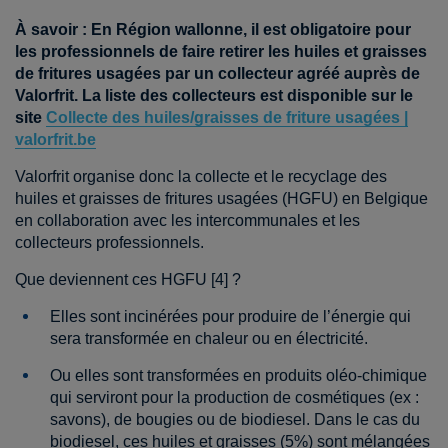
À savoir : En Région wallonne, il est obligatoire pour
les professionnels de faire retirer les huiles et graisses
de fritures usagées par un collecteur agréé auprès de
Valorfrit. La liste des collecteurs est disponible sur le
site
Collecte des huiles/graisses de friture usagées |
valorfrit.be
Valorfrit organise donc la collecte et le recyclage des
huiles et graisses de fritures usagées (HGFU) en Belgique
en collaboration avec les intercommunales et les
collecteurs professionnels.
Que deviennent ces HGFU [4] ?
Elles sont incinérées pour produire de l’énergie qui
sera transformée en chaleur ou en électricité.
Ou elles sont transformées en produits oléo-chimique
qui serviront pour la production de cosmétiques (ex :
savons), de bougies ou de biodiesel. Dans le cas du
biodiesel, ces huiles et graisses (5%) sont mélangées