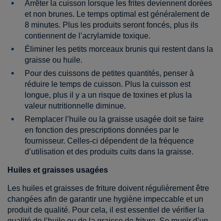
Arrêter la cuisson lorsque les frites deviennent dorées
et non brunes. Le temps optimal est généralement de
8 minutes. Plus les produits seront foncés, plus ils
contiennent de l’acrylamide toxique.
Éliminer les petits morceaux brunis qui restent dans la
graisse ou huile.
Pour des cuissons de petites quantités, penser à
réduire le temps de cuisson. Plus la cuisson est
longue, plus il y a un risque de toxines et plus la
valeur nutritionnelle diminue.
Remplacer l’huile ou la graisse usagée doit se faire
en fonction des prescriptions données par le
fournisseur. Celles-ci dépendent de la fréquence
d’utilisation et des produits cuits dans la graisse.
Huiles et graisses usagées
Les huiles et graisses de friture doivent régulièrement être
changées afin de garantir une hygiène impeccable et un
produit de qualité. Pour cela, il est essentiel de vérifier la
qualité de l’huile ou de la graisse de friture. Se munir d’un