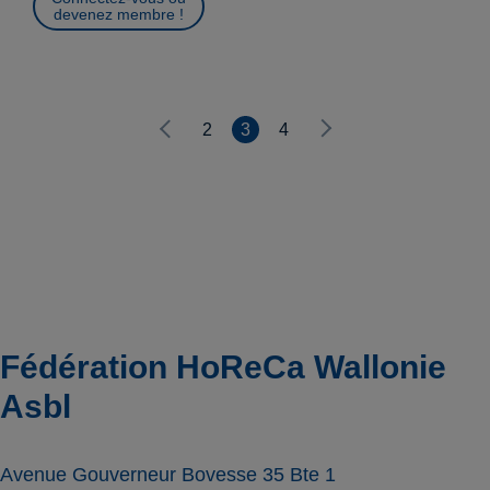
devenez membre !
2
3
4
Fédération HoReCa Wallonie
Asbl
Avenue Gouverneur Bovesse 35 Bte 1