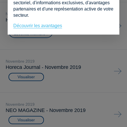
sectoriel, d'informations exclusives, d'avantages
partenaires et d'une représentation active de votre
novembre 2019
secteur.
Horeca Echo - Novembre 2019
Découvrir les avantages
Connectez-vous ou
devenez membre !
novembre 2019
Horeca Journal - Novembre 2019
Visualiser
novembre 2019
NEO MAGAZINE - Novembre 2019
Visualiser