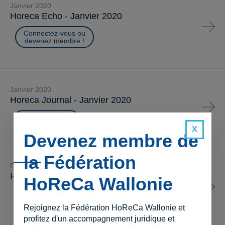
janvier 2020
Horeca Echo - Janvier 2020
Connectez-vous ou
devenez membre !
janvier 2020
Horeca Journal - Janvier 2020
Visualiser
Devenez membre de
la Fédération
décembre 2019
Horeca Echo - Décembre 2019
HoReCa Wallonie
Connectez-vous ou
devenez membre !
Rejoignez la Fédération HoReCa Wallonie et
profitez d'un accompagnement juridique et