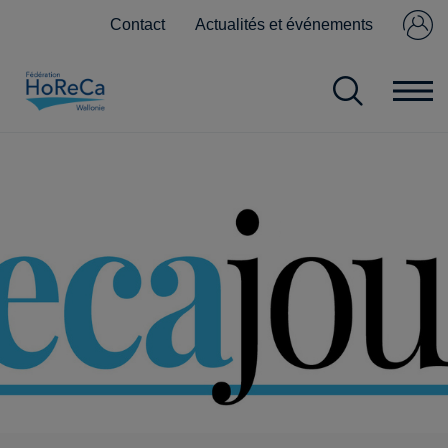
Contact
Actualités et événements
Se connecter
Pas encore
membre ?