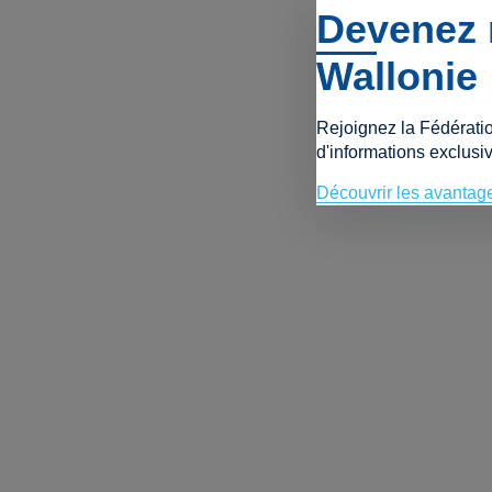
Devenez 
Wallonie
Rejoignez la Fédérati
d'informations exclusiv
Découvrir les avantag