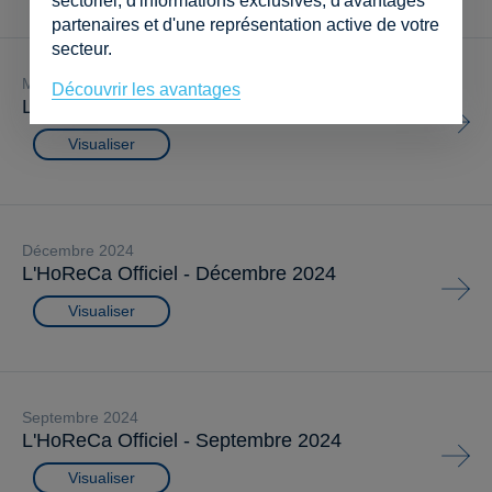
sectoriel, d'informations exclusives, d'avantages
partenaires et d'une représentation active de votre
secteur.
mars 2025
Découvrir les avantages
L'HoReCa Officiel - Mars 2025
Visualiser
décembre 2024
L'HoReCa Officiel - Décembre 2024
Visualiser
septembre 2024
L'HoReCa Officiel - Septembre 2024
Visualiser