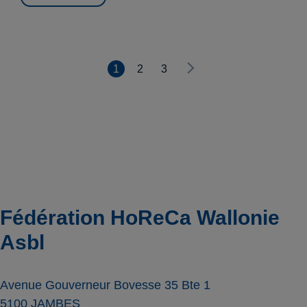
1
2
3
Fédération HoReCa Wallonie
Asbl
Avenue Gouverneur Bovesse 35 Bte 1
5100
JAMBES