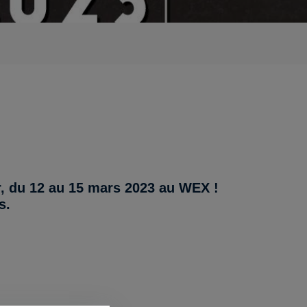
, du
12 au 15 mars 2023
au WEX !
is.