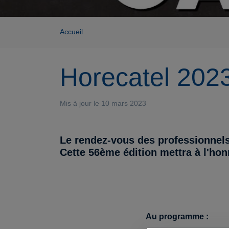
Accueil
Horecatel 202
Mis à jour le 10 mars 2023
Le rendez-vous des professionnels 
Cette 56ème édition mettra à l'hon
Au programme :